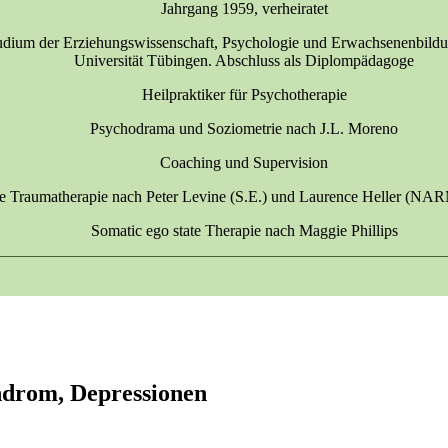
Jahrgang 1959, verheiratet
udium der Erziehungswissenschaft, Psychologie und Erwachsenenbildu
Universität Tübingen. Abschluss als Diplompädagoge
Heilpraktiker für Psychotherapie
Psychodrama und Soziometrie nach J.L. Moreno
Coaching und Supervision
e Traumatherapie nach Peter Levine (S.E.) und Laurence Heller (NA
Somatic ego state Therapie nach Maggie Phillips
e
ndrom, Depressionen