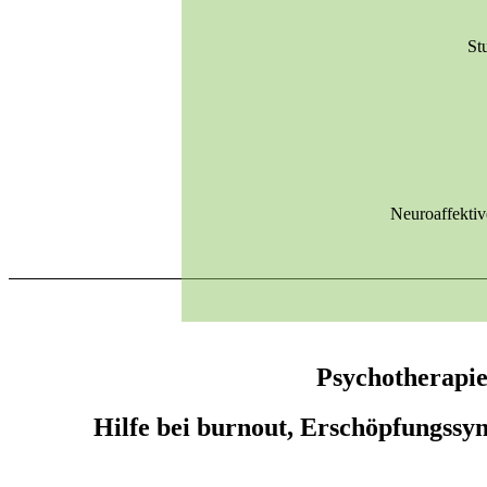
St
Neuroaffektiv
Psychotherapi
Hilfe bei burnout, Erschöpfungssy