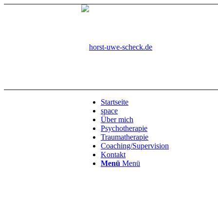
Startseite
space
Über mich
Psychotherapie
Traumatherapie
Coaching/Supervision
Kontakt
Menü
Menü