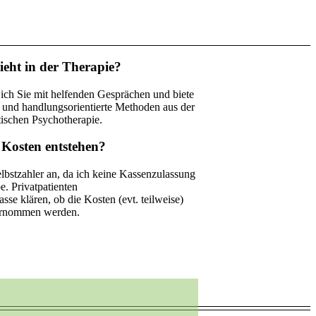
ieht in der Therapie?
e ich Sie mit helfenden Gesprächen und biete
 und handlungsorientierte Methoden aus der
ischen Psychotherapie.
 Kosten entstehen?
elbstzahler an, da ich keine Kassenzulassung
e. Privatpatienten
se klären, ob die Kosten (evt. teilweise)
rnommen werden.