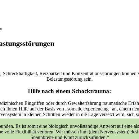
e
lastungsstörungen
 Schreckhaftigkeit, Reizbarkeit und Konzentrationsstörungen können A
Belastungsstörung sein.
Hilfe nach einem Schocktrauma:
dizinischen Eingriffen oder durch Gewalterfahrung traumatische Erfah
e ich Ihnen Hilfe auf der Basis von „somatic experiencing“ an, einem ne
rvensystem in kleinen Schritten wieder in die Lage versetzt wird, sich se
den. Es ist somit eine biologisch unvollständige Antwort auf eine als
 volle Flexibilität verloren. Wir müssen ihm (dem Nervensystem) desh
Spannbreite und Kraft zurückzufinden.“