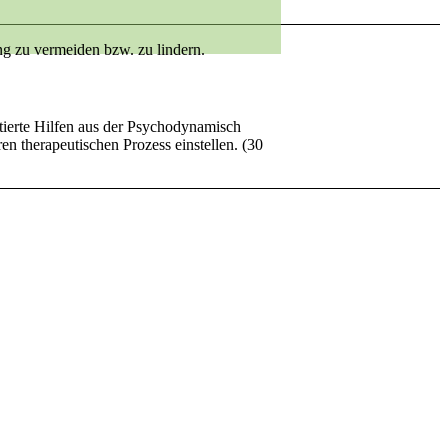
ng zu vermeiden bzw. zu lindern.
ntierte Hilfen aus der Psychodynamisch
en therapeutischen Prozess einstellen. (30