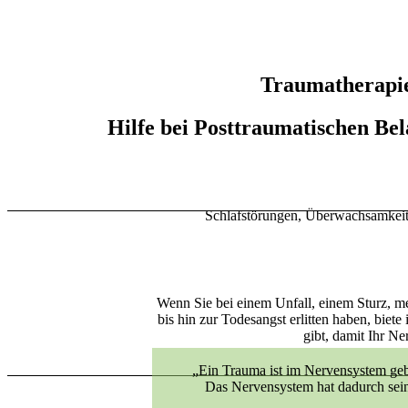
Traumatherapi
Hilfe bei Posttraumatischen Be
Schlafstörungen, Überwachsamkeit,
Wenn Sie bei einem Unfall, einem Sturz, me
bis hin zur Todesangst erlitten haben, biet
gibt, damit Ihr Ne
„Ein Trauma ist im Nervensystem gebun
Das Nervensystem hat dadurch seine